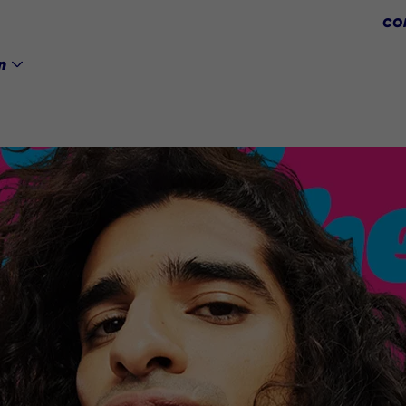
Skip to main content
CO
n