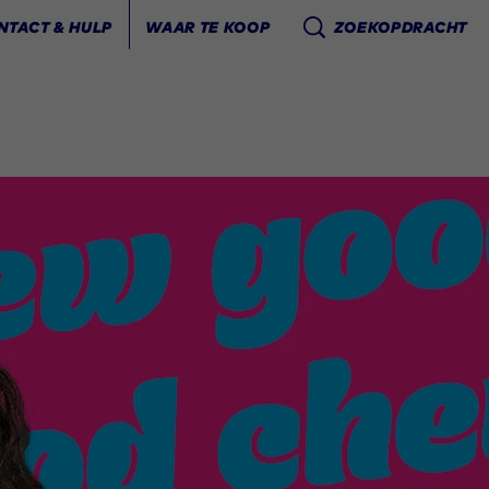
NTACT & HULP
WAAR TE KOOP
ZOEKOPDRACHT