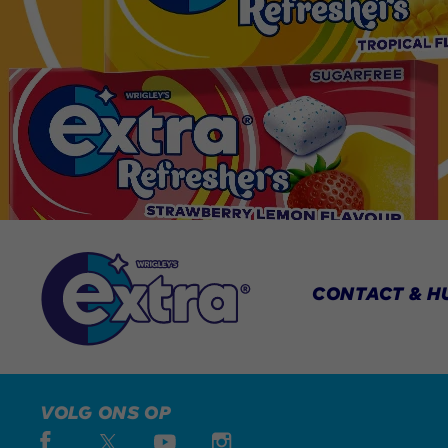
CONTACT & H
VOLG ONS OP
Facebook (opens in new window)
Twitter (opens in new window)
Instagram (opens in new window)
YouTube (opens in new window)